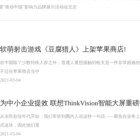
 暨“推动中国”影响力品牌展示活动在北京
软萌射击游戏《豆腐猎人》上架苹果商店!
在中国除了少数特殊人群之外，普通人要想接触到枪支是一件非常困难的
不过在苹果商店当中
2021-03-04
为中小企业提效 联想ThinkVision智能大屏重磅
从全民创业年代开始，我们常听到圈内人说这样一句话——聚焦在业务上
式这块，因此他们显
2021-03-04