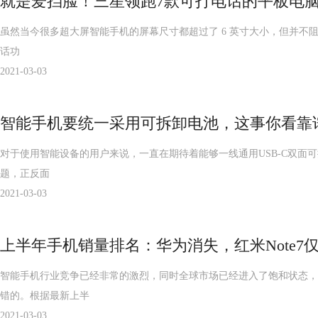
就是爱挡脸！三星领跑7款可打电话的平板电脑
虽然当今很多超大屏智能手机的屏幕尺寸都超过了 6 英寸大小，但并不阻碍
话功
2021-03-03
智能手机要统一采用可拆卸电池，这事你看靠
对于使用智能设备的用户来说，一直在期待着能够一线通用USB-C双面可
题，正反面
2021-03-03
上半年手机销量排名：华为消失，红米Note7
智能手机行业竞争已经非常的激烈，同时全球市场已经进入了饱和状态，
错的。根据最新上半
2021-03-03