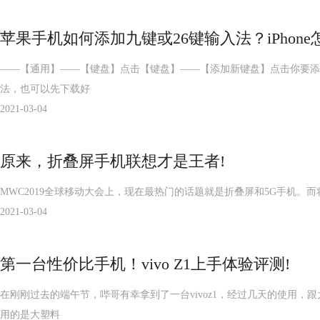
苹果手机如何添加九键或26键输入法？iPhon
——【通用】——【键盘】点击【键盘】——【添加新键盘】点击你要添
法，也可以先下载好
2021-03-04
原来，折叠屏手机联想才是王者!
MWC2019全球移动大会上，现在最热门的话题就是折叠屏和5G手机。而将这两
2021-03-04
第一台性价比手机！vivo Z1上手体验评测!
在刚刚过去的端午节，哔哥有幸拿到了一台vivoz1，经过几天的使用
用的是大塑料