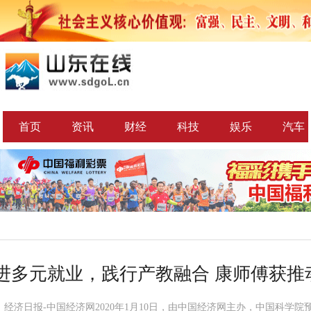
首页
资讯
财经
科技
娱乐
汽车
进多元就业，践行产教融合 康师傅获推
：经济日报-中国经济网2020年1月10日，由中国经济网主办，中国科学院