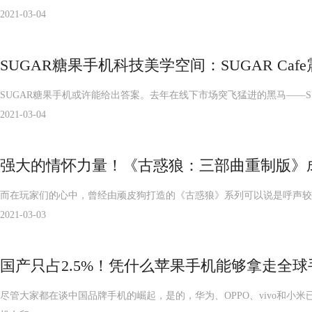
2021-03-04
SUGAR糖果手机科技美学空间：SUGAR Caf
SUGAR糖果手机或许能给出答案。去年在线下市场突飞猛进的黑马——S
2021-03-04
强大的情怀力量！《古惑狼：三部曲重制版》
而在玩家们的心中，曾经由顽皮狗打造的《古惑狼》系列可以说是呼声较
2021-03-03
国产只占2.5%！凭什么苹果手机能够拿走全球
尽管大家都在谈中国品牌手机的崛起，是的，华为、OPPO、vivo和