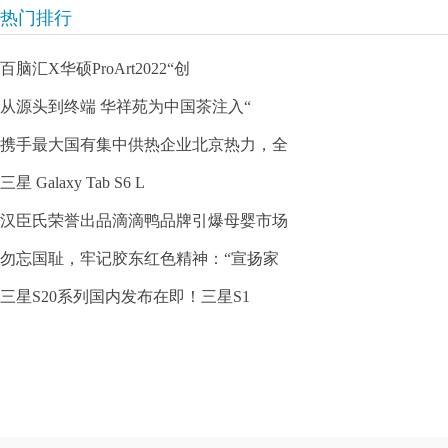
热门排行
百脑汇X华硕ProArt2022“创
从源头到终端 华祥苑为中国茶注入“
携手最大国有集中供热企业北京热力，全
三星 Galaxy Tab S6 L
汉臣氏荣誉出品滴滴鸭品牌引爆母婴市场
勿忘国耻，牢记胶东红色精神：“宣扬家
三星S20系列国内发布在即！三星S1