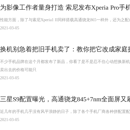
为影像工作者量身打造 索尼发布Xperia Pro手机
性能方面，除了与索尼Xperia1 II同样搭载高通骁龙865一样外，还为之配备
2021-03-05
换机别急着把旧手机卖了：教你把它改成家庭
不少手机品牌在这个月都发布了新品，你看了是不是忍不住心动想换新机
卖出去的价格可能只
2021-03-05
三星S9配置曝光，高通骁龙845+7nm全面屏
近几年的手机几乎没有风平浪静的日子，除了各个手机厂商各种拼配置配
2021-03-05