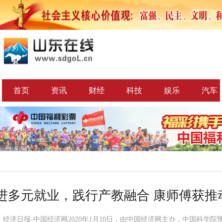
首页
资讯
财经
科技
娱乐
汽车
进多元就业，践行产教融合 康师傅获推
：经济日报-中国经济网2020年1月10日，由中国经济网主办，中国科学院