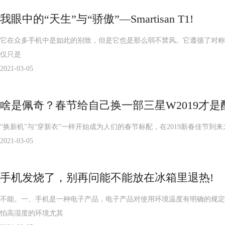
我眼中的“天生”与“骄傲”—Smartisan T1!
它在众多手机中是如此的别致，但是它也是那么弱不禁风。它遵循了对称的元
仅只是
2021-03-05
啥是佩奇？春节给自己换一部三星W2019才是
“换新机”与“穿新衣”一样开始成为人们的春节标配，在2019新春佳节
2021-03-05
手机发烧了，别再问能不能放在冰箱里退热!
不能。一、手机是一种电子产品，电子产品对使用环境温度有明确的规定
怕高湿度的环境尤其