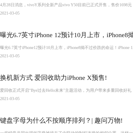
4月28日消息，vivoY系列全新产品vivo Y50目前已正式开售，售价1
2021-03-05
曝光6.7英寸iPhone 12预计10月上市，iPho
曝光6.7英寸iPhone12预计10月上市，iPhone8拗不过价跌的命运！iPho
2021-03-05
换机新方式 爱回收助力iPhone X预售!
爱回收正式开启“Bye过去Hello未来”主题活动，为用户带来多重回收好礼
2021-03-05
键盘字母为什么不按顺序排列？| 趣问万物!