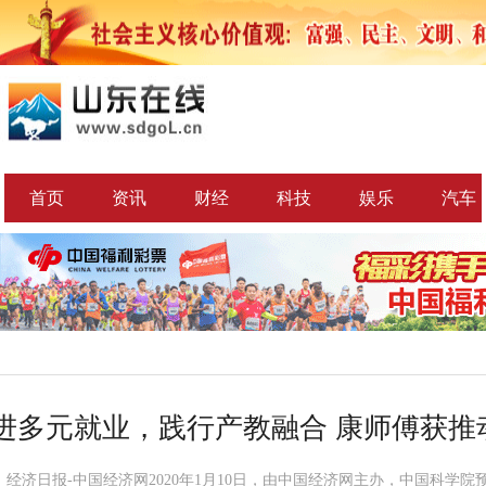
首页
资讯
财经
科技
娱乐
汽车
进多元就业，践行产教融合 康师傅获推
：经济日报-中国经济网2020年1月10日，由中国经济网主办，中国科学院