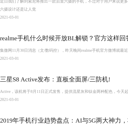
近日我们了解到索尼将推出一款后置六摄的手机，不过对于用户来说更多
六摄设计还是让人觉
2021-03-01
realme手机什么时候开放BL解锁？官方这样回
集微网11月30日消息（文/数码控），昨天晚间realme手机官方微博就最
2021-03-01
三星S8 Active发布：直板全面屏/三防机!
Active，该机将于8月11日正式发售，提供流星灰和钛金两种配色，今天起
2021-03-01
2019年手机行业趋势盘点：AI与5G两大神力