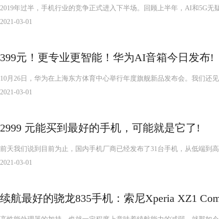
2019年过半，手机行业的竞争正式进入下半场。回顾上半年，AI和5
2021-03-01
399元！更专业更智能！华为AI音箱今日发布!
10月26日，华为在上海东方体育中心举行年度旗舰新品发布会。我们还见
2021-03-01
2999 元能买到最好的手机，可能就是它了!
前天我们说到目前为止，国内手机厂商已经发布了31台手机，从低端到高端
2021-03-01
续航最好的骁龙835手机：索尼Xperia XZ1 Comp