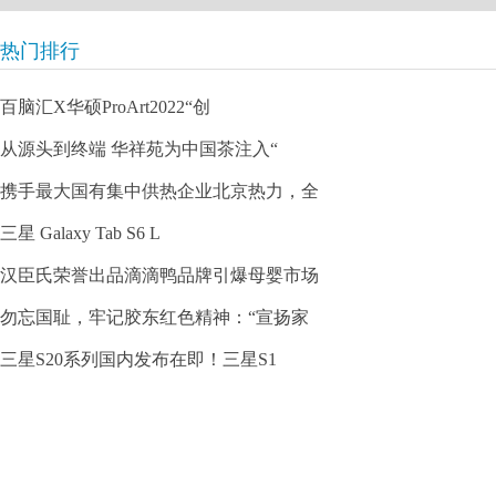
热门排行
百脑汇X华硕ProArt2022“创
从源头到终端 华祥苑为中国茶注入“
携手最大国有集中供热企业北京热力，全
三星 Galaxy Tab S6 L
汉臣氏荣誉出品滴滴鸭品牌引爆母婴市场
勿忘国耻，牢记胶东红色精神：“宣扬家
三星S20系列国内发布在即！三星S1