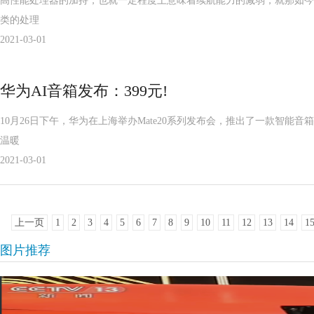
高性能处理器的加持，也就一定程度上意味着续航能力的减弱，就那如今大
类的处理
2021-03-01
华为AI音箱发布：399元!
10月26日下午，华为在上海举办Mate20系列发布会，推出了一款智能
温暖
2021-03-01
上一页
1
2
3
4
5
6
7
8
9
10
11
12
13
14
1
图片推荐