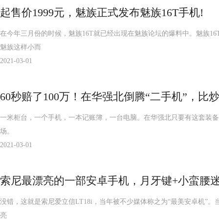
起售价1999元，魅族正式发布魅族16T手机!
在今年三月份的时候，魅族16T就已经出现在魅族论坛的爆料中。魅族1
魅族这样小而
2021-03-01
60秒赔了100万！在华强北倒腾“二手机”，比
一米柜台，一个手机，一本记账簿，一台电脑。在华强北只要有这套装备
场。
2021-03-01
索尼最漂亮的一部安卓手机，月牙键+小蛮腰迷
没错，这就是索尼爱立信LT18i，当年被不少媒体称之为“最美安卓机”。
亮