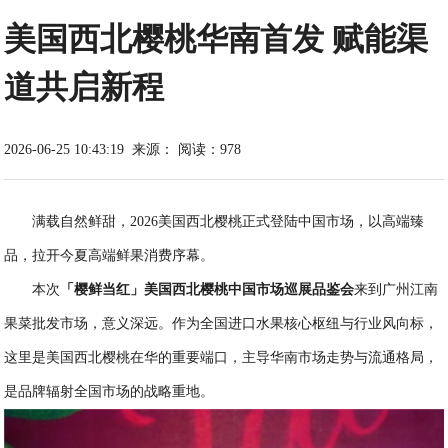
美国西北樱桃华南首发 赋能渠
道共启新程
2026-06-25 10:43:19
来源：
阅读：978
满载自然鲜甜，2026美国西北樱桃正式登陆中国市场，以高端臻
品，拉开今夏高端鲜果消费序幕。
本次
「樱鲜当红」美国西北樱桃中国市场巡展品鉴会
来到广州江南
果菜批发市场，意义深远。作为全国进口水果核心枢纽与行业风向标，
这里是美国西北樱桃在华的重要端口，主导华南市场走势与流通格局，
是品牌辐射全国市场的战略重地。