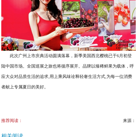
此次广州上市庆典活动圆满落幕，新季美国西北樱桃已于6月初登
陆中国市场。全国巡展之旅也将循序展开。品牌以臻稀鲜果为载体，呼
应大众对品质生活的追求,用上乘风味诠释轻奢生活方式,为每一位消费
者献上专属夏日的美好。
推荐阅读：
来源：
相关阅读