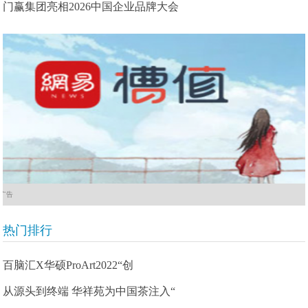
门赢集团亮相2026中国企业品牌大会
广告
热门排行
百脑汇X华硕ProArt2022“创
从源头到终端 华祥苑为中国茶注入“