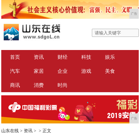
广告
首页
资讯
财经
科技
娱乐
汽车
家居
企业
游戏
美食
商讯
消费
时尚
广告
山东在线
>
资讯
> >
正文