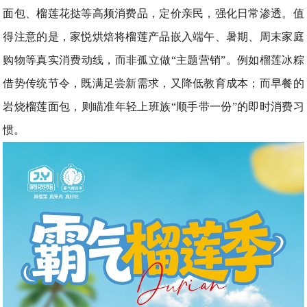
面包、榴莲花挞等高频消费品，定价亲民，强化日常渗透。值
得注意的是，家悦烘焙将榴莲产品嵌入端午、暑期、周末家庭
购物等真实消费动线，而非孤立做“主题营销”。例如榴莲冰粽
借势传统节令，既满足尝新需求，又降低教育成本；而早餐的
岩烧榴莲面包，则瞄准年轻上班族“顺手带一份”的即时消费习
惯。