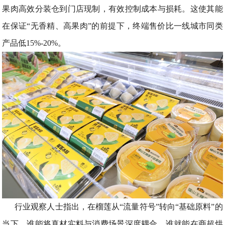
果肉高效分装仓到门店现制，有效控制成本与损耗。这使其能
在保证“无香精、高果肉”的前提下，终端售价比一线城市同类
产品低15%-20%。
行业观察人士指出，在榴莲从“流量符号”转向“基础原料”的
当下，谁能将真材实料与消费场景深度耦合，谁就能在商超烘