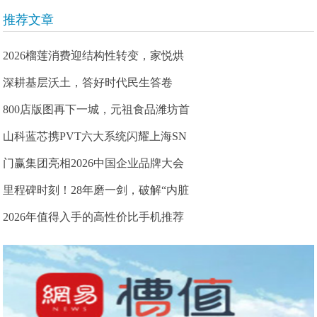
推荐文章
2026榴莲消费迎结构性转变，家悦烘
深耕基层沃土，答好时代民生答卷
800店版图再下一城，元祖食品潍坊首
山科蓝芯携PVT六大系统闪耀上海SN
门赢集团亮相2026中国企业品牌大会
里程碑时刻！28年磨一剑，破解“内脏
2026年值得入手的高性价比手机推荐