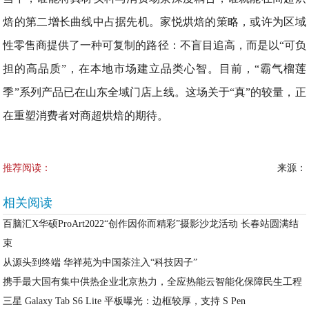
焙的第二增长曲线中占据先机。家悦烘焙的策略，或许为区域
性零售商提供了一种可复制的路径：不盲目追高，而是以“可负
担的高品质”，在本地市场建立品类心智。目前，“霸气榴莲
季”系列产品已在山东全域门店上线。这场关于“真”的较量，正
在重塑消费者对商超烘焙的期待。
推荐阅读：
来源：
相关阅读
百脑汇X华硕ProArt2022“创作因你而精彩”摄影沙龙活动 长春站圆满结
束
从源头到终端 华祥苑为中国茶注入“科技因子”
携手最大国有集中供热企业北京热力，全应热能云智能化保障民生工程
三星 Galaxy Tab S6 Lite 平板曝光：边框较厚，支持 S Pen