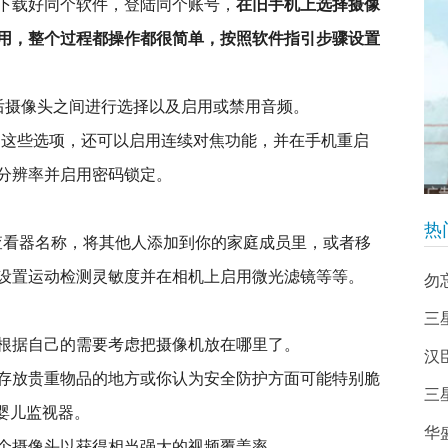
下载好同个软件，登陆同个账号，
在旧手机上选择摄像
用，整个过程都操作都很简单，按照软件指引步骤设置
前后摄像头之间进行选择以及启用或禁用音频。
以使用这些选项，还可以启用连续对焦功能，并在手机重启
分辨率并启用密码锁定。
热
或查看器名称，将其他人添加到你的家庭成员里，或者移
设置运动检测灵敏度并在相机上启用微光滤镜等等。
勿
三星
根据自己的需要考虑把摄像机放在哪里了。
汉
存放贵重物品的地方或你认为安全防护方面可能特别脆
三
婴儿监视器。
华
个摄像头以获得相当强大的视频覆盖率。