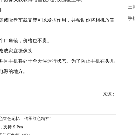
三
电
手
架或吸盘车载支架可以发挥作用，并帮助你将相机放置
个广角镜，价格也不贵。
并且手机将处于全天候运行状态。为了防止手机在头几
电源的地方。
来源：
色红色记忆，传承红色精神”
，支持 S Pen