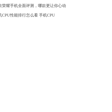
款荣耀手机全面评测，哪款更让你心动
机CPU性能排行怎么看 手机CPU