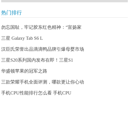
热门排行
勿忘国耻，牢记胶东红色精神：“宣扬家
三星 Galaxy Tab S6 L
汉臣氏荣誉出品滴滴鸭品牌引爆母婴市场
三星S20系列国内发布在即！三星S1
华盛顿苹果的冠军之路
三款荣耀手机全面评测，哪款更让你心动
手机CPU性能排行怎么看 手机CPU