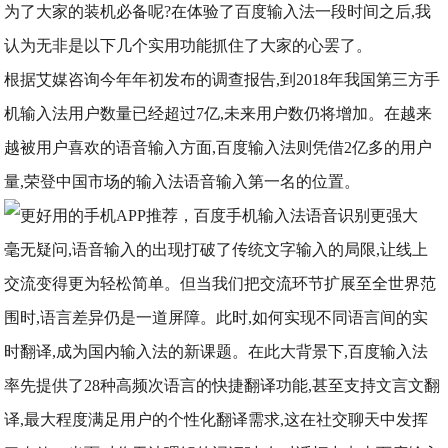
为了大家的装机必备呢?在体验了百度输入法一段时间之后,我
认为无非是以下几个实用功能抓住了大家的心罢了。
根据艾媒咨询今年年初发布的调查报告,到2018年我国第三方手
机输入法用户数量已经超过7亿,未来用户数仍将增加。在越来
越被用户喜欢的语音输入方面,百度输入法则凭借2亿多的用户
量,荣登中国市场的输入法语音输入第一名的位置。
毫无疑问,语音输入的出现打破了传统文字输入的局限,让线上
交流变得更为轻松简单。但当我们把交流环节扩展至全世界范
围时,语言差异仍是一道屏障。此时,如何实现不同语言间的实
时翻译,成为国内输入法的新课题。在此大背景下,百度输入法
率先提供了28种高频次语言的快捷翻译功能,甚至支持文言文翻
译,最大程度满足用户的个性化翻译需求,这在社交聊天中发挥