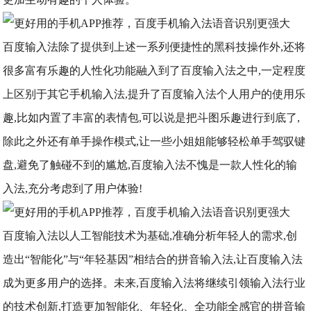
百度输入法除了提供到上述一系列便捷性的黑科技操作外,还将
很多富有乐趣的人性化功能融入到了百度输入法之中,一定程度
上区别于其它手机输入法,提升了百度输入法个人用户的使用乐
趣,比如内置了丰富的表情包,可以说是把斗图乐趣进行到底了,
除此之外还有单手操作模式,让一些小姐姐能够轻松单手驾驭键
盘,避免了触碰不到的尴尬,百度输入法不愧是一款人性化的输
入法,充分考虑到了用户体验!
百度输入法以人工智能技术为基础,准确分析年轻人的需求,创
造出“智能化”与“年轻基因”相结合的拼音输入法,让百度输入法
成为更多用户的选择。未来,百度输入法将继续引领输入法行业
的技术创新,打造更加智能化、年轻化、全功能全感官的拼音输