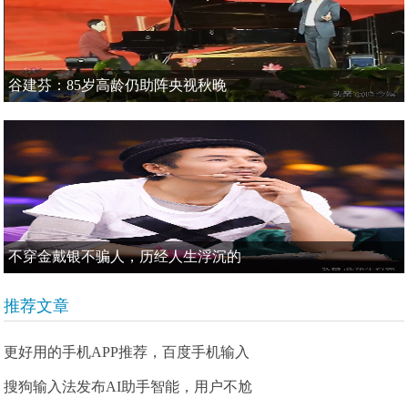
谷建芬：85岁高龄仍助阵央视秋晚
不穿金戴银不骗人，历经人生浮沉的
推荐文章
更好用的手机APP推荐，百度手机输入
搜狗输入法发布AI助手智能，用户不尬