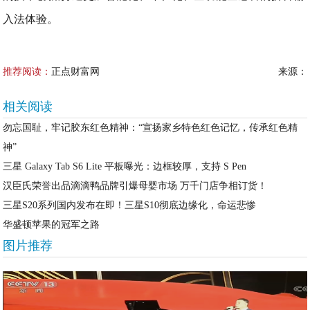
入法体验。
推荐阅读：
正点财富网
来源：
相关阅读
勿忘国耻，牢记胶东红色精神：“宣扬家乡特色红色记忆，传承红色精
神”
三星 Galaxy Tab S6 Lite 平板曝光：边框较厚，支持 S Pen
汉臣氏荣誉出品滴滴鸭品牌引爆母婴市场 万千门店争相订货！
三星S20系列国内发布在即！三星S10彻底边缘化，命运悲惨
华盛顿苹果的冠军之路
图片推荐