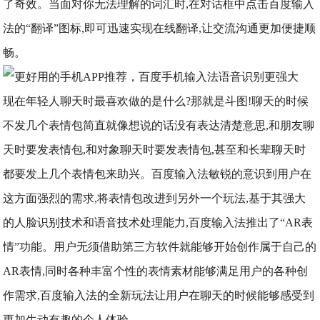
了奇效。当面对你无法理解的词汇时,在对话框中点击百度输入
法的“翻译”图标,即可迅速实现在线翻译,让交流沟通更加便捷顺
畅。
现在年轻人聊天时最喜欢做的是什么?那就是斗图!聊天的时候
不发几个表情包简直就像想说的话没有表达清楚意思,和朋友聊
天时要发表情包,和对象聊天时要发表情包,甚至和长辈聊天时
都要发上几个表情包来助兴。百度输入法敏锐的意识到用户在
这方面强烈的需求,将表情包改进到另外一个玩法,基于其强大
的人脸识别技术和语音技术处理能力,百度输入法推出了“AR表
情”功能。用户无须借助第三方软件就能够开始创作属于自己的
AR表情,同时各种丰富个性的表情素材能够满足用户的各种创
作需求,百度输入法的全新玩法让用户在聊天的时候能够感受到
更加生动有趣的个人体验。