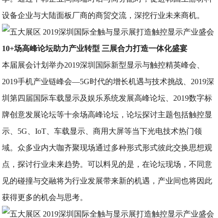
设备企业与大陆面板厂商的商贸交流，深挖行业未来商机。
10+场高峰论坛助力产业转型 三展合力打造一体化盛宴
本届展会计划举办2019深圳国际新型显示与触控精英峰会、
2019手机产业链峰会—5G时代的增长机遇与技术挑战、2019深
圳第四届国际车载显示及娱乐系统发展高峰论坛、2019数字标
牌创意发展论坛等十余场高峰论坛，论坛探讨主题包括触控显
示、5G、IoT、车载显示、商用大屏等当下光电技术热门领
域。众多业内大咖齐聚现场通过多种形式形式彼此交换思想观
点，探讨行业未来趋势。可以料见的是，在论坛现场，不同意
见的碰撞与交融将为行业发展带来新的机遇，产业间也将因此
获得更多的机会与思考。