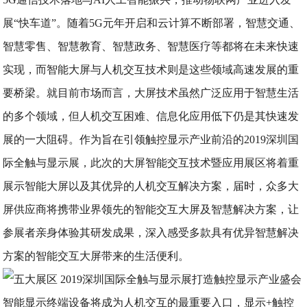
展“快车道”。随着5G元年开启和云计算不断部署，智慧交通、
智慧零售、智慧教育、智慧政务、智慧医疗等都将在未来快速
实现，而智能大屏与人机交互技术则是这些领域高速发展的重
要桥梁。就目前市场而言，大屏技术虽然广泛应用于智慧生活
的多个领域，但人机交互困难、信息化应用低下仍是其快速发
展的一大阻碍。作为旨在引领触控显示产业前沿的2019深圳国
际全触与显示展，此次的大屏智能交互技术暨应用展区将着重
展示智能大屏以及其优异的人机交互解决方案，届时，众多大
屏供应商将携带业界领先的智能交互大屏及智慧解决方案，让
参展者亲身体验其研发成果，深入感受多款具有优异智慧解决
方案的智能交互大屏带来的生活便利。
智能显示终端设备将成为人机交互的最重要入口，显示+触控