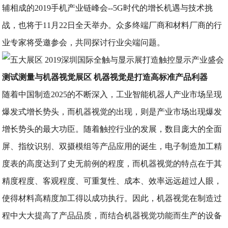
辅相成的2019手机产业链峰会--5G时代的增长机遇与技术挑
战，也将于11月22日全天举办。众多终端厂商和材料厂商的行
业专家将受邀参会，共同探讨行业尖端问题。
测试测量与机器视觉展区 机器视觉是打造高标准产品利器
随着中国制造2025的不断深入，工业智能机器人产业市场呈现
爆发式增长势头，而机器视觉的出现，则是产业市场出现爆发
增长势头的最大功臣。随着触控行业的发展，数目庞大的全面
屏、指纹识别、双摄模组等产品应用的诞生，电子制造加工精
度表的高度达到了史无前例的程度，而机器视觉的特点在于其
精度程度、客观程度、可重复性、成本、效率远远超过人眼，
使得材料高精度加工得以成功执行。因此，机器视觉在制造过
程中大大提高了产品品质，而结合机器视觉功能而生产的设备