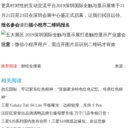
更具针对性的互动交流平台2019深圳国际全触与显示展将于11
月21日至23日在深圳会展中心盛正式启幕，让我们拭目以待。
报名参会
请扫
描小程序二维码报名
注意：
微信小程序用户，需点开图片后识别二维码才有效
推荐阅读：
财经全搜索
来源：
相关阅读
勿忘国耻，牢记胶东红色精神：“宣扬家乡特色红色记忆，传承红色精
神”
三星 Galaxy Tab S6 Lite 平板曝光：边框较厚，支持 S Pen
汉臣氏荣誉出品滴滴鸭品牌引爆母婴市场 万千门店争相订货！
三星S20系列国内发布在即！三星S10彻底边缘化，命运悲惨