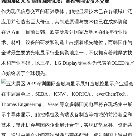
韩国展团来临 集结国际优质厂商推动商贸技术交流
作为现代信息交互的新兴载体，触控显示技术已在各领域广泛
应用并创造出巨大价值，其制造原理与技术也已在成熟阶段。
在这方面，目前日韩、欧美等发达国家及地区在触控行业技
术、材料、设备的研发和制造上占据着领先地位，而韩国作为
全球最主要的光电显示行业集聚地之一，不仅拥有着雄厚的技
术和产业基础，以三星、LG Display等巨头为代表的OLED技术
亦始终居于全球领先。
在本届展会上，SEBA 、KNW 、KORICA 、everChemTech 、
Thomas Engineering 、Vessel等众多韩国光电巨将在现场集中展
示半导体显示、触控模组及高端设备制造等领域的前沿新品和
技术，籍此机会与国内企业展开合作，实现优势互补、资源共
享。通过中韩企业间高端对话与商务配对，促进韩国上游材料