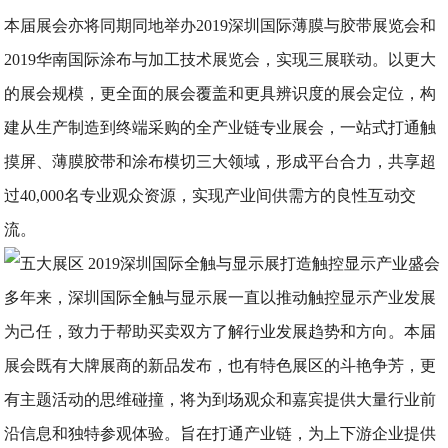
本届展会亦将同期同地举办2019深圳国际薄膜与胶带展览会和
2019华南国际涂布与加工技术展览会，实现三展联动。以更大
的展会规模，更全面的展会覆盖和更具辨识度的展会定位，构
建从生产制造到终端采购的全产业链专业展会，一站式打通触
摸屏、薄膜胶带和涂布模切三大领域，形成平台合力，共享超
过40,000名专业观众资源，实现产业间供需方的良性互动交
流。
多年来，深圳国际全触与显示展一直以推动触控显示产业发展
为己任，致力于帮助买卖双方了解行业发展趋势和方向。本届
展会既有大牌展商的新品发布，也有特色展区的斗艳争芳，更
有主题活动的思维碰撞，将为到场观众和嘉宾提供大量行业前
沿信息和独特参观体验。旨在打通产业链，为上下游企业提供