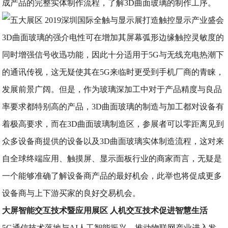
成产品的完整实体制作流程，了解3D曲面玻璃的制作工序。
3D曲面玻璃的强介电性可在增加其屏幕弧形边缘触控灵敏度的
同时增强信号收迅功能，因此十分适用于5G与无线充电热潮下
的通讯传视，这无疑使其在5G来临时更受到手机厂商的青睐，
发展前景广阔。但是，作为玻璃深加工中对于产品精度与良品
率要求都特别高的产品，3D曲面玻璃的制造与加工都对设备有
着极高要求，而在3D曲面玻璃制造区，参展者可以零距离见到
众多设备商提供的设备以及3D曲面玻璃实体制造流程，这对来
自全球终端应用、触摸屏、显示面板行业的商家而言，无疑是
一个能够准确了解设备商产品的最好机会，此举也将促成更多
设备商与上下游买家的良好交易机会。
大屏智能交互技术暨应用展区 人机交互技术促进智慧生活
5G通信技术落地与AI人工智能振兴，推动物联网产业进入发