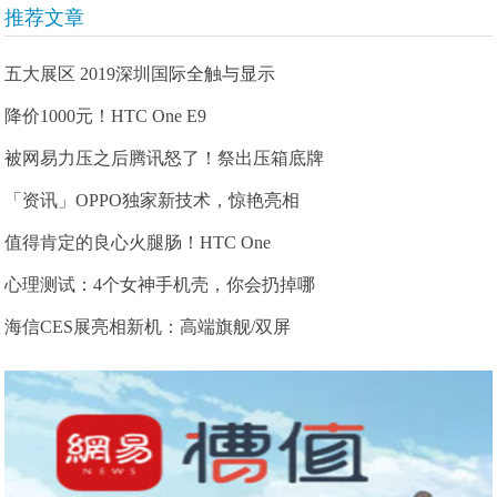
推荐文章
五大展区 2019深圳国际全触与显示
降价1000元！HTC One E9
被网易力压之后腾讯怒了！祭出压箱底牌
「资讯」OPPO独家新技术，惊艳亮相
值得肯定的良心火腿肠！HTC One
心理测试：4个女神手机壳，你会扔掉哪
海信CES展亮相新机：高端旗舰/双屏