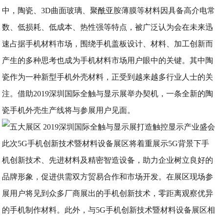
中，陶瓷、3D曲面玻璃、聚酰亚胺薄膜等材料因具备高介电常
数、低损耗、低成本、热性强等特点，被广泛认为会在未来迅
速占据手机材料市场，围绕手机盖板设计、材料、加工创新而
产生的多种思考也成为手机材料市场用户眼中的关键。其中陶
瓷作为一种新型手机外壳材料，正受到越来越多行业人士的关
注。借助2019深圳国际全触与显示展举办契机，一条全新的陶
瓷手机外壳生产线将与参展用户见面。
此次5G手机创新技术暨材料设备展区将着重展示5G背景下手
机创新技术、先进材料及精密智造设备，助力企业树立良好的
品牌形象，促进供需双方贸易合作和市场开发。在展区现场参
展用户将见到众多厂商展出的手机创新技术，零距离观察优异
的手机制作材料。此外，与5G手机创新技术暨材料设备展区相