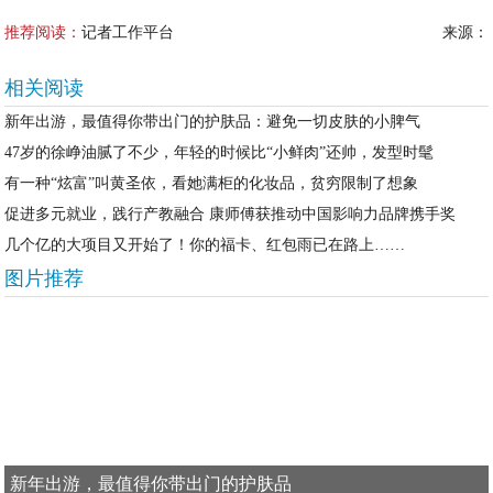
推荐阅读：
记者工作平台
来源：
相关阅读
新年出游，最值得你带出门的护肤品：避免一切皮肤的小脾气
47岁的徐峥油腻了不少，年轻的时候比“小鲜肉”还帅，发型时髦
有一种“炫富”叫黄圣依，看她满柜的化妆品，贫穷限制了想象
促进多元就业，践行产教融合 康师傅获推动中国影响力品牌携手奖
几个亿的大项目又开始了！你的福卡、红包雨已在路上……
图片推荐
新年出游，最值得你带出门的护肤品