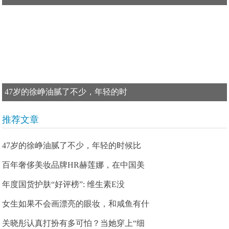
47岁的徐峥油腻了不少，年轻的时
推荐文章
47岁的徐峥油腻了不少，年轻的时候比
百年奢侈美妆品牌HR赫莲娜，在中国美
年度国货护肤“好评榜”: 维生素E没
女生如果不会画漂亮的眼妆，和咸鱼有什
关晓彤认真打扮有多可怕？当她穿上“细