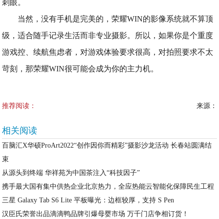
刺眼。
当然，没有手机是完美的，荣耀WIN的影像系统就不算顶
级，适合随手记录生活而非专业摄影。所以，如果你是个重度
游戏控、续航焦虑者，对游戏体验要求很高，对拍照要求不太
苛刻，那荣耀WIN很可能会成为你的主力机。
推荐阅读：
来源：
相关阅读
百脑汇X华硕ProArt2022“创作因你而精彩”摄影沙龙活动 长春站圆满结
束
从源头到终端 华祥苑为中国茶注入“科技因子”
携手最大国有集中供热企业北京热力，全应热能云智能化保障民生工程
三星 Galaxy Tab S6 Lite 平板曝光：边框较厚，支持 S Pen
汉臣氏荣誉出品滴滴鸭品牌引爆母婴市场 万千门店争相订货！