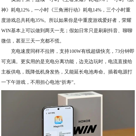
神》耗电12%，一小时《三角洲行动》耗电14%，三个小时重
度游戏总共耗电35%。所以如果你是中重度游戏爱好者，荣耀
WIN基本上可以做到两天一充；假如日常只是刷刷抖音、聊聊
微信，甚至三天一充都不慌。
充电速度同样不拉胯，支持100W有线超级快充，73分钟即
可充满。更实用的是充电分离功能，边充边玩时，电流直接给
主板供电，既降低机身发热，又能延长电池寿命。插着电源打
一下午游戏，不用担心电池“折寿”。