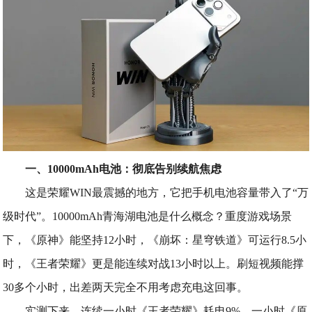
一、10000mAh电池：彻底告别续航焦虑
这是荣耀WIN最震撼的地方，它把手机电池容量带入了“万
级时代”。10000mAh青海湖电池是什么概念？重度游戏场景
下，《原神》能坚持12小时，《崩坏：星穹铁道》可运行8.5小
时，《王者荣耀》更是能连续对战13小时以上。刷短视频能撑
30多个小时，出差两天完全不用考虑充电这回事。
实测下来，连续一小时《王者荣耀》耗电9%，一小时《原