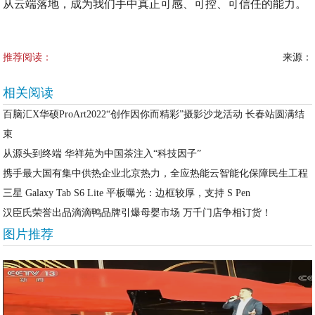
从云端落地，成为我们手中真正可感、可控、可信任的能力。
推荐阅读：
来源：
相关阅读
百脑汇X华硕ProArt2022“创作因你而精彩”摄影沙龙活动 长春站圆满结
束
从源头到终端 华祥苑为中国茶注入“科技因子”
携手最大国有集中供热企业北京热力，全应热能云智能化保障民生工程
三星 Galaxy Tab S6 Lite 平板曝光：边框较厚，支持 S Pen
汉臣氏荣誉出品滴滴鸭品牌引爆母婴市场 万千门店争相订货！
图片推荐