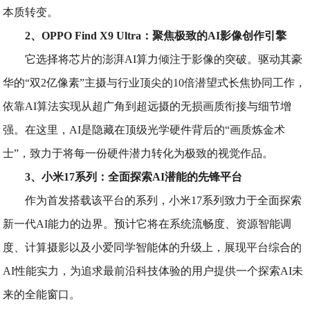
本质转变。
2、OPPO Find X9 Ultra：聚焦极致的AI影像创作引擎
它选择将芯片的澎湃AI算力倾注于影像的突破。驱动其豪
华的“双2亿像素”主摄与行业顶尖的10倍潜望式长焦协同工作，
依靠AI算法实现从超广角到超远摄的无损画质衔接与细节增
强。在这里，AI是隐藏在顶级光学硬件背后的“画质炼金术
士”，致力于将每一份硬件潜力转化为极致的视觉作品。
3、小米17系列：全面探索AI潜能的先锋平台
作为首发搭载该平台的系列，小米17系列致力于全面探索
新一代AI能力的边界。预计它将在系统流畅度、资源智能调
度、计算摄影以及小爱同学智能体的升级上，展现平台综合的
AI性能实力，为追求最前沿科技体验的用户提供一个探索AI未
来的全能窗口。