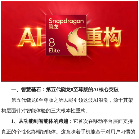
一、智慧基石：第五代骁龙8至尊版的AI核心突破
第五代骁龙8至尊版之所以能引领这波AI浪潮，源于其架
构层面针对智能体验的三大根本性重构。
1、从功能到智能体的跨越：
它首次在移动平台层面支持
真正的个性化终端智能体。这意味着手机能基于对用户习惯的