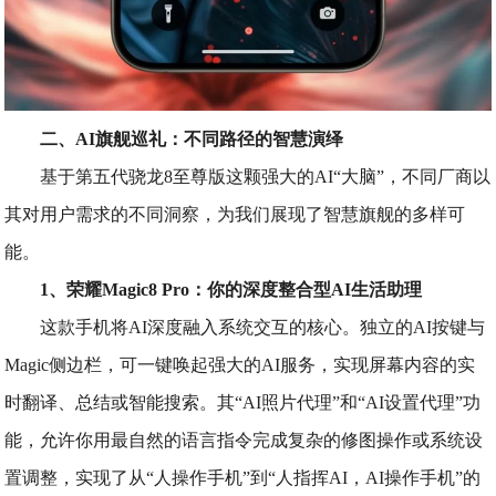
二、AI旗舰巡礼：不同路径的智慧演绎
基于第五代骁龙8至尊版这颗强大的AI“大脑”，不同厂商以
其对用户需求的不同洞察，为我们展现了智慧旗舰的多样可
能。
1、荣耀Magic8 Pro：你的深度整合型AI生活助理
这款手机将AI深度融入系统交互的核心。独立的AI按键与
Magic侧边栏，可一键唤起强大的AI服务，实现屏幕内容的实
时翻译、总结或智能搜索。其“AI照片代理”和“AI设置代理”功
能，允许你用最自然的语言指令完成复杂的修图操作或系统设
置调整，实现了从“人操作手机”到“人指挥AI，AI操作手机”的