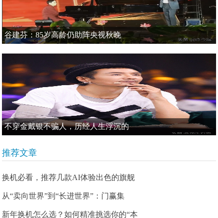
谷建芬：85岁高龄仍助阵央视秋晚
不穿金戴银不骗人，历经人生浮沉的
推荐文章
换机必看，推荐几款AI体验出色的旗舰
从“卖向世界”到“长进世界”：门赢集
新年换机怎么选？如何精准挑选你的“本