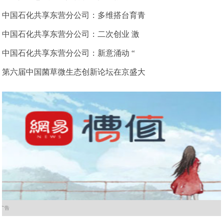
中国石化共享东营分公司：多维搭台育青
中国石化共享东营分公司：二次创业 激
中国石化共享东营分公司：新意涌动 “
第六届中国菌草微生态创新论坛在京盛大
广告