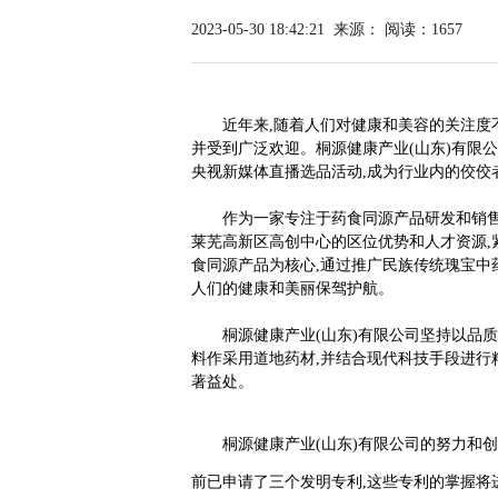
2023-05-30 18:42:21
来源：
阅读：1657
近年来,随着人们对健康和美容的关注度
并受到广泛欢迎。桐源健康产业(山东)有限
央视新媒体直播选品活动,成为行业内的佼佼
作为一家专注于药食同源产品研发和销售
莱芜高新区高创中心的区位优势和人才资源,
食同源产品为核心,通过推广民族传统瑰宝中
人们的健康和美丽保驾护航。
桐源健康产业(山东)有限公司坚持以品
料作采用道地药材,并结合现代科技手段进行
著益处。
桐源健康产业(山东)有限公司的努力和
前已申请了三个发明专利,这些专利的掌握将