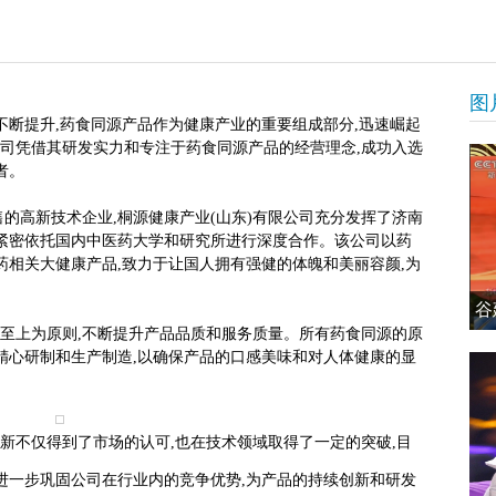
图
不断提升,药食同源产品作为健康产业的重要组成部分,迅速崛起
公司凭借其研发实力和专注于药食同源产品的经营理念,成功入选
者。
的高新技术企业,桐源健康产业(山东)有限公司充分发挥了济南
紧密依托国内中医药大学和研究所进行深度合作。该公司以药
药相关大健康产品,致力于让国人拥有强健的体魄和美丽容颜,为
谷
质至上为原则,不断提升产品品质和服务质量。所有药食同源的原
精心研制和生产制造,以确保产品的口感美味和对人体健康的显
创新不仅得到了市场的认可,也在技术领域取得了一定的突破,目
进一步巩固公司在行业内的竞争优势,为产品的持续创新和研发