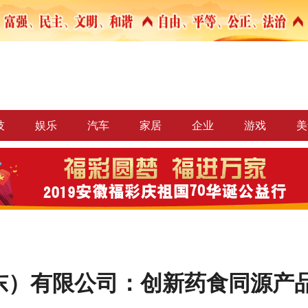
技
娱乐
汽车
家居
企业
游戏
美
东）有限公司：创新药食同源产