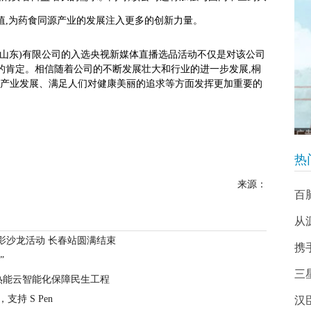
值,为药食同源产业的发展注入更多的创新力量。
(山东)有限公司的入选央视新媒体直播选品活动不仅是对该公司
的肯定。相信随着公司的不断发展壮大和行业的进一步发展,桐
源产业发展、满足人们对健康美丽的追求等方面发挥更加重要的
热
来源：
百脑
从
”摄影沙龙活动 长春站圆满结束
携
”
三星
热能云智能化保障民生工程
，支持 S Pen
汉