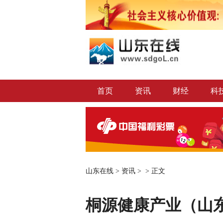
首页
资讯
财经
科
山东在线
>
资讯
> >
正文
桐源健康产业（山