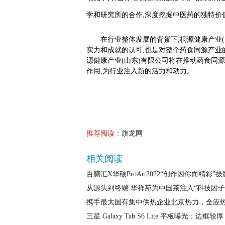
学和研究所的合作,深度挖掘中医药的独特价
在行业整体发展的背景下,桐源健康产业
实力和成就的认可,也是对整个药食同源产业
源健康产业(山东)有限公司将在推动药食同
作用,为行业注入新的活力和动力。
推荐阅读：
旗龙网
相关阅读
百脑汇X华硕ProArt2022“创作因你而精彩
从源头到终端 华祥苑为中国茶注入“科技因子
携手最大国有集中供热企业北京热力，全应
三星 Galaxy Tab S6 Lite 平板曝光：边框较厚