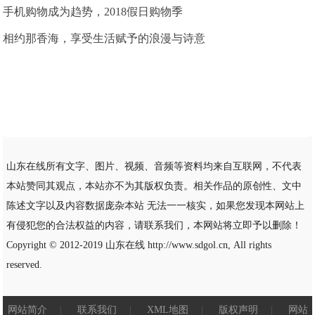
手机购物成为趋势，2018假日购物季
相约那香海，享受生活赋予的浪漫与诗意
山东在线所有文字、图片、视频、音频等资料均来自互联网，不代表
本站赞同其观点，本站亦不为其版权负责。相关作品的原创性、文中
陈述文字以及内容数据庞杂本站 无法一一核实，如果您发现本网站上
有侵犯您的合法权益的内容，请联系我们，本网站将立即予以删除！
Copyright © 2012-2019
山东在线
http://www.sdgol.cn, All rights
reserved.
网站简介
|
联系我们
|
XML地图
|
版权声明
|
网站