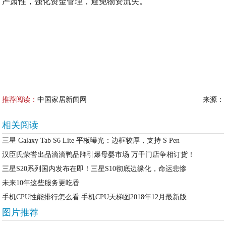
严肃性，强化资金管理，避免物资流失。
推荐阅读：
中国家居新闻网
来源：
相关阅读
三星 Galaxy Tab S6 Lite 平板曝光：边框较厚，支持 S Pen
汉臣氏荣誉出品滴滴鸭品牌引爆母婴市场 万千门店争相订货！
三星S20系列国内发布在即！三星S10彻底边缘化，命运悲惨
未来10年这些服务更吃香
手机CPU性能排行怎么看 手机CPU天梯图2018年12月最新版
图片推荐