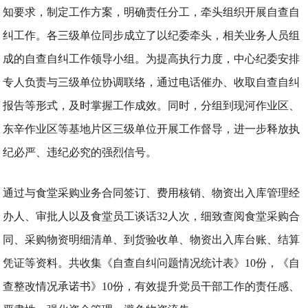
知要求，制定工作方案，明确责任分工，牵头组织开展自查自
纠工作。各三级单位同步成立了以纪委牵头，相关业务人员组
成的自查自纠工作领导小组。为提高执行力度，中心纪委安排
专人负责与三级单位协调联络，通过电话催办、收取自查自纠
报告等形式，及时掌握工作成效。同时，分组到现河作业区、
东辛作业区等基地片区三级单位开展工作督导，进一步释放执
纪必严、违纪必究的强烈信号。
通过与食堂采购业务合同签订、费用核销、物资出入库管理经
办人、审批人以及食堂员工谈话32人次，细致查阅食堂采购合
同、采购物资明细清单、到货验收单、物资出入库台账、结算
凭证等资料。共收集《自查自纠问题情况统计表》10份，《自
查整改情况承诺书》10份，有效提升党员干部工作的责任感、