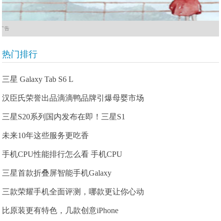
广告
热门排行
三星 Galaxy Tab S6 L
汉臣氏荣誉出品滴滴鸭品牌引爆母婴市场
三星S20系列国内发布在即！三星S1
未来10年这些服务更吃香
手机CPU性能排行怎么看 手机CPU
三星首款折叠屏智能手机Galaxy
三款荣耀手机全面评测，哪款更让你心动
比原装更有特色，几款创意iPhone