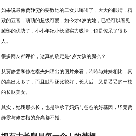
如果说最像贾静雯的要数她的二女儿咘咘了，大大的眼睛，精
致的五官，萌萌的超级可爱，如今才4岁的她，已经可以看见
腿部的优势了，小小年纪小长腿实力吸睛，也是惊呆了很多
人。
很多网友都评价，这真的确定是4岁女孩的腿么？
从贾静雯和修杰楷夫妇晒出的图片来看，咘咘与妹妹相比，真
的高出太多了，而且腿型还比较好，长大后，又是妥妥的一枚
的长腿美女。
其实，她腿那么长，也是继承了妈妈与爸爸的好基因，毕竟贾
静雯与修杰楷的身高都不矮。
拥有大长腿是每一个人的梦想