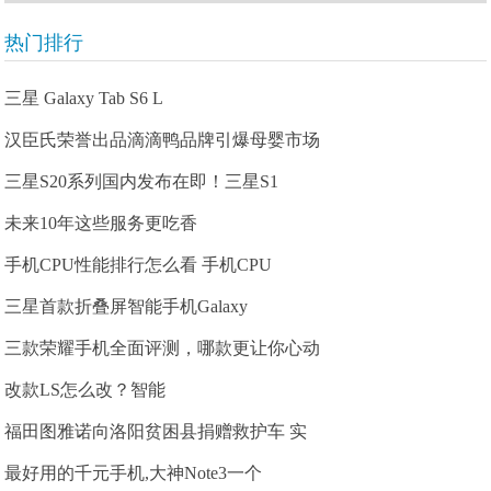
热门排行
三星 Galaxy Tab S6 L
汉臣氏荣誉出品滴滴鸭品牌引爆母婴市场
三星S20系列国内发布在即！三星S1
未来10年这些服务更吃香
手机CPU性能排行怎么看 手机CPU
三星首款折叠屏智能手机Galaxy
三款荣耀手机全面评测，哪款更让你心动
改款LS怎么改？智能
福田图雅诺向洛阳贫困县捐赠救护车 实
最好用的千元手机,大神Note3一个