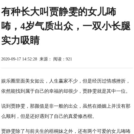
有种长大叫贾静雯的女儿咘
咘，4岁气质出众，一双小长腿
实力吸睛
2020-09-17 14:52:28
来源：
阅读：921
娱乐圈里面美女如云，人生赢家不少，但是经历过情感挫折，
依然能找到属于自己的幸福的却很少，贾静雯就是其中一位。
说到贾静雯，那颜值是非一般的出众，虽然在婚姻上并没有那
么顺利，但是还好遇到了自己的真爱修杰楷。
贾静雯除了与前夫生的梧桐妹之外，还有两个可爱的女儿咘咘