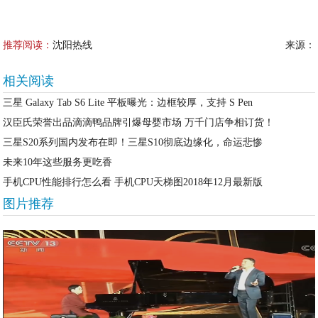
推荐阅读：
沈阳热线
来源：
相关阅读
三星 Galaxy Tab S6 Lite 平板曝光：边框较厚，支持 S Pen
汉臣氏荣誉出品滴滴鸭品牌引爆母婴市场 万千门店争相订货！
三星S20系列国内发布在即！三星S10彻底边缘化，命运悲惨
未来10年这些服务更吃香
手机CPU性能排行怎么看 手机CPU天梯图2018年12月最新版
图片推荐