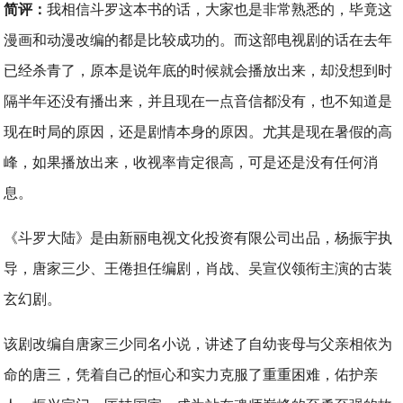
简评：
我相信斗罗这本书的话，大家也是非常熟悉的，毕竟这
漫画和动漫改编的都是比较成功的。而这部电视剧的话在去年
已经杀青了，原本是说年底的时候就会播放出来，却没想到时
隔半年还没有播出来，并且现在一点音信都没有，也不知道是
现在时局的原因，还是剧情本身的原因。尤其是现在暑假的高
峰，如果播放出来，收视率肯定很高，可是还是没有任何消
息。
《斗罗大陆》是由新丽电视文化投资有限公司出品，杨振宇执
导，唐家三少、王倦担任编剧，肖战、吴宣仪领衔主演的古装
玄幻剧。
该剧改编自唐家三少同名小说，讲述了自幼丧母与父亲相依为
命的唐三，凭着自己的恒心和实力克服了重重困难，佑护亲