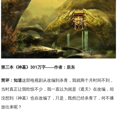
第三本《神墓》301万字——作者：辰东
简评：知道
这部电视剧从改编到杀青，我就两个月时间不到，
当时真正让我吃惊不少，我一直以为就是《遮天》在改编，却
没想到《神墓》也在改编了，只是，既然已经杀青了，何不播
放出来呢？