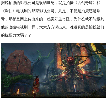
据说拍摄的影视公司是欢瑞世纪，就是拍摄《古剑奇谭》和
《诛仙》电视剧的那家影视公司。只是，不管是拍摄还是杀
青，那都是网上传出来的，感觉好生奇怪，为什么就不能跟其
他的改编电视剧一样，大大方方说出来。难道真的是怕粉丝们
的抗压力太弱了？