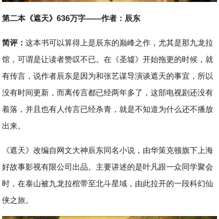
第二本《遮天》636万字——作者：辰东
简评：
这本书可以算得上是辰东的巅峰之作，尤其是那九龙拉
馆，可谓是让读者赞叹不已。在《圣墟》开始拖更的时候，就
有传言，说作者辰东是因为和张艺谋导演谈遮天的事宜，所以
没有时间更新，而离传言都已经两年多了，这部电视剧还没有
着落，并且也有人传言已经杀青，就是不知道为什么还不播放
出来。
《遮天》改编自网文大神辰东同名小说，由华策克顿旗下上海
好故事影视有限公司出品。主要讲述的是叶凡跟一众同学聚会
时，在泰山被九龙拉棺带至北斗星域，由此拉开的一段科幻仙
侠之旅。