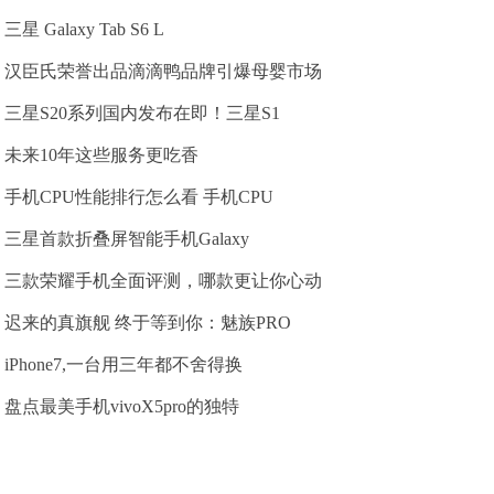
三星 Galaxy Tab S6 L
汉臣氏荣誉出品滴滴鸭品牌引爆母婴市场
三星S20系列国内发布在即！三星S1
未来10年这些服务更吃香
手机CPU性能排行怎么看 手机CPU
三星首款折叠屏智能手机Galaxy
三款荣耀手机全面评测，哪款更让你心动
迟来的真旗舰 终于等到你：魅族PRO
iPhone7,一台用三年都不舍得换
盘点最美手机vivoX5pro的独特