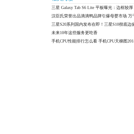
三星 Galaxy Tab S6 Lite 平板曝光：边框较厚
汉臣氏荣誉出品滴滴鸭品牌引爆母婴市场 万
三星S20系列国内发布在即！三星S10彻底
未来10年这些服务更吃香
手机CPU性能排行怎么看 手机CPU天梯图201