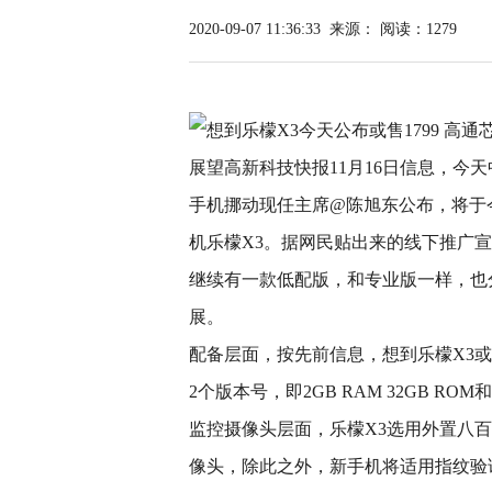
2020-09-07 11:36:33
来源：
阅读：1279
展望高新科技快报11月16日信息，今
手机挪动现任主席@陈旭东公布，将于
机乐檬X3。据网民贴出来的线下推广宣
继续有一款低配版，和专业版一样，也分
展。
配备层面，按先前信息，想到乐檬X3或选
2个版本号，即2GB RAM 32GB ROM和3
监控摄像头层面，乐檬X3选用外置八百
像头，除此之外，新手机将适用指纹验证，适