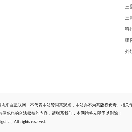
三
三
科
缅
外
料均来自互联网，不代表本站赞同其观点，本站亦不为其版权负责。相关
有侵犯您的合法权益的内容，请联系我们，本网站将立即予以删除！
gol.cn, All rights reserved.