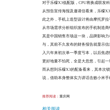
对于乐檬X3低配版，CPU将换成联发科MT
从預告宣传海报及邀请信看来，乐檬X3
此之外，手机上造型设计将由摩托罗拉
从市场需求分析组织发布的手机制造商
其是中国销售市场这一块，品牌影响力
与，其前不久发布的财务报告就显示信
入六年来初次单一季度亏本，以后焦虑
更好地量不怕死，全是大忽悠，引起一
而从想到乐檬X3的配备看来，其本次锁
说，借助本身整体实力讲话击败小米手
推荐阅读：
重庆网
相关阅读