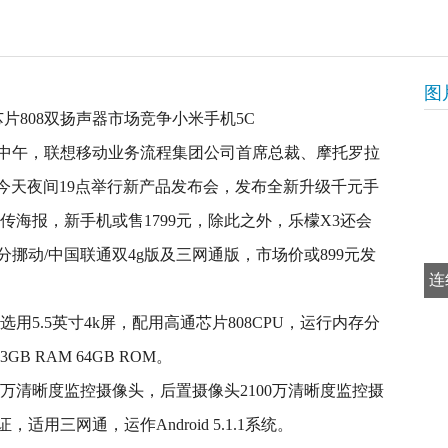
图
天中午，联想移动业务流程集团公司首席总裁、摩托罗拉
今天夜间19点举行新产品发布会，发布全新升级千元手
传海报，新手机或售1799元，除此之外，乐檬X3还会
挪动/中国联通双4g版及三网通版，市场价或899元发
连
用5.5英寸4k屏，配用高通芯片808CPU，运行内存分
GB RAM 64GB ROM。
万清晰度监控摄像头，后置摄像头2100万清晰度监控摄
用三网通，运作Android 5.1.1系统。