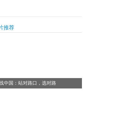
片推荐
线中国：站对路口，选对路