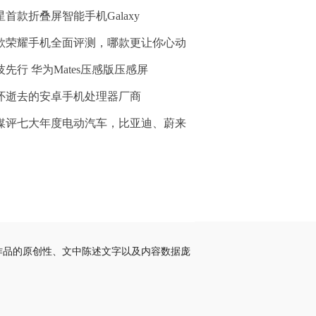
星首款折叠屏智能手机Galaxy
款荣耀手机全面评测，哪款更让你心动
技先行 华为Mates压感版压感屏
怀逝去的安卓手机处理器厂商
媒评七大年度电动汽车，比亚迪、蔚来
作品的原创性、文中陈述文字以及内容数据庞