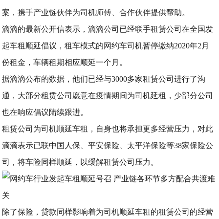
案，携手产业链伙伴为司机师傅、合作伙伴提供帮助。
滴滴的最新公开信表示，滴滴公司已经联手租赁公司在全国发
起车租顺延倡议，租车模式的网约车司机暂停缴纳2020年2月
份租金，车辆租期相应顺延一个月。
据滴滴公布的数据，他们已经与3000多家租赁公司进行了沟
通，大部分租赁公司愿意在疫情期间为司机延租，少部分公司
也在响应倡议陆续跟进。
租赁公司为司机顺延车租，自身也将承担更多经营压力，对此
滴滴表示已联中国人保、平安保险、太平洋保险等38家保险公
司，将车险同样顺延，以缓解租赁公司压力。
除了保险，贷款同样影响着为司机顺延车租的租赁公司的经营