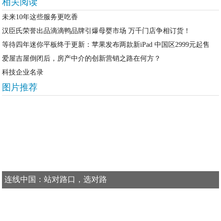
相关阅读
未来10年这些服务更吃香
汉臣氏荣誉出品滴滴鸭品牌引爆母婴市场 万千门店争相订货！
等待四年迷你平板终于更新：苹果发布两款新iPad 中国区2999元起售
爱屋吉屋倒闭后，房产中介的创新营销之路在何方？
科技企业名录
图片推荐
连线中国：站对路口，选对路