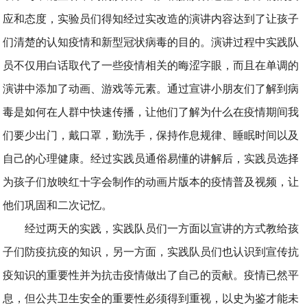
应和态度，实验员们得知经过实改造的演讲内容达到了让孩子
们清楚的认知疫情和新型冠状病毒的目的。演讲过程中实践队
员不仅用白话取代了一些疫情相关的晦涩字眼，而且在单调的
演讲中添加了动画、游戏等元素。通过宣讲小朋友们了解到病
毒是如何在人群中快速传播，让他们了解为什么在疫情期间我
们要少出门，戴口罩，勤洗手，保持作息规律、睡眠时间以及
自己的心理健康。经过实践员通俗易懂的讲解后，实践员选择
为孩子们放映红十字会制作的动画片版本的疫情普及视频，让
他们巩固和二次记忆。
经过两天的实践，实践队员们一方面以宣讲的方式教给孩
子们防疫抗疫的知识，另一方面，实践队员们也认识到宣传抗
疫知识的重要性并为抗击疫情做出了自己的贡献。疫情已然平
息，但公共卫生安全的重要性必须得到重视，以史为鉴才能未