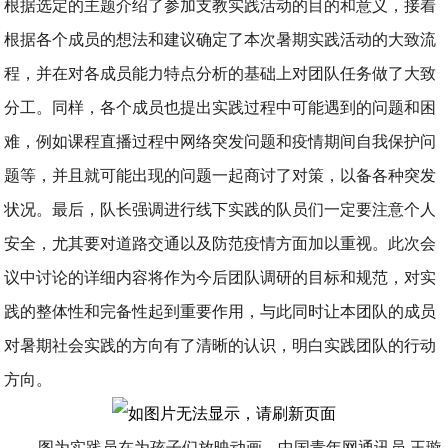
根据选定的主题介绍了参加支教实践活动的目的和意义，接着
根据各个成员的想法和建议确定了本次暑期实践活动的大致流
程，并在对各成员能力特点分析的基础上对团队任务做了大致
分工。同样，各个成员也提出实践过程中可能遇到的问题和困
难，例如课程直播过程中网络突发问题和疫情期间自我保护问
题等，并且就可能出现的问题一起商讨了对策，以备各种突发
状况。最后，队长强调进行线下实践的队员们一定要注意个人
安全，尤其要对道路交通以及防范疫情方面加以重视。此次会
议中讨论的详细内容将作为今后团队调研的目标和规范，对实
践的整体性和完备性起到重要作用，与此同时让本团队的成员
对暑期社会实践的方向有了清晰的认识，明白实践团队的行动
方向。
图为实践员在为孩子们放映动画。中国青年网通讯员 王璇