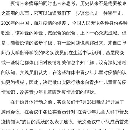
疫情带来病痛的同时也带来思考。历史从来不是需要被束
之高阁的东西，它可以知道我们下一步该怎么走，往哪里走。
2020年的中国，面对疫情的侵袭， 全国人民无论各种身份各种
职业，该冲锋的冲锋，该配合的配合，上下一心众志成城。但
是，随着疫情的逐步平稳，有一些问题也暴露出来。来自曲阜
师范大学翻译学院的8名实践员们在生活中认识到，基层民众
或一些特定群体仍旧对疫情相关信息半知半解，没有深刻清晰
的认知。实践员们认为，在这些群体中青少年儿童对疫情的认
知更为模糊，因此，决定做出实际行动来向青少年儿童宣传疫
情知识，改善青少年儿童匮乏疫情常识的现状。
在开始具体行动之前，实践员们于7月26日晚先行开展了
腾讯会议。在会议中各位实验员针对“在青少年儿童人群中普及
疫情知识”的目的踊跃的发表了建议。该次会议中小队成员首先