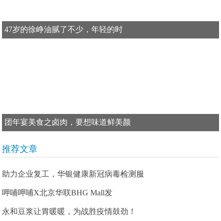
47岁的徐峥油腻了不少，年轻的时
团年宴美食之卤肉，要想味道鲜美颜
推荐文章
助力企业复工，华银健康新冠病毒检测服
呷哺呷哺X北京华联BHG Mall发
永和豆浆让胃暖暖，为战胜疫情鼓劲！