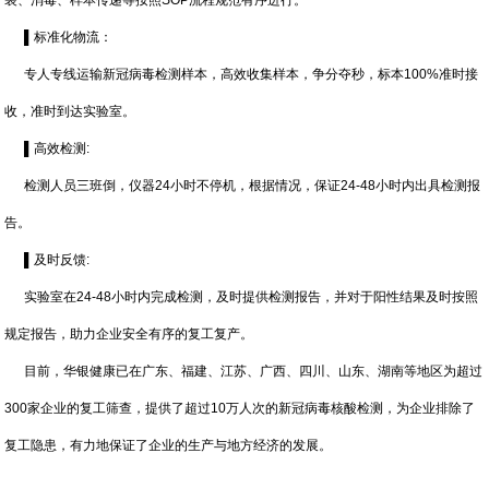
装、消毒、样本传递等按照SOP流程规范有序进行。
▌标准化物流：
专人专线运输新冠病毒检测样本，高效收集样本，争分夺秒，标本100%准时接
收，准时到达实验室。
▌高效检测:
检测人员三班倒，仪器24小时不停机，根据情况，保证24-48小时内出具检测报
告。
▌及时反馈:
实验室在24-48小时内完成检测，及时提供检测报告，并对于阳性结果及时按照
规定报告，助力企业安全有序的复工复产。
目前，华银健康已在广东、福建、江苏、广西、四川、山东、湖南等地区为超过
300家企业的复工筛查，提供了超过10万人次的新冠病毒核酸检测，为企业排除了
复工隐患，有力地保证了企业的生产与地方经济的发展。