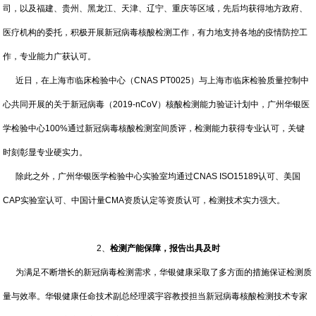
司，以及福建、贵州、黑龙江、天津、辽宁、重庆等区域，先后均获得地方政府、
医疗机构的委托，积极开展新冠病毒核酸检测工作，有力地支持各地的疫情防控工
作，专业能力广获认可。
近日，在上海市临床检验中心（CNAS PT0025）与上海市临床检验质量控制中
心共同开展的关于新冠病毒（2019-nCoV）核酸检测能力验证计划中，广州华银医
学检验中心100%通过新冠病毒核酸检测室间质评，检测能力获得专业认可，关键
时刻彰显专业硬实力。
除此之外，广州华银医学检验中心实验室均通过CNAS ISO15189认可、美国
CAP实验室认可、中国计量CMA资质认定等资质认可，检测技术实力强大。
2、
检测产能保障，报告出具及时
为满足不断增长的新冠病毒检测需求，华银健康采取了多方面的措施保证检测质
量与效率。华银健康任命技术副总经理裘宇容教授担当新冠病毒核酸检测技术专家