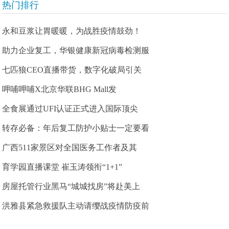
热门排行
永和豆浆让胃暖暖，为战胜疫情鼓劲！
助力企业复工，华银健康新冠病毒检测服
七匹狼CEO直播带货，数字化破局引关
呷哺呷哺X北京华联BHG Mall发
全食展通过UFI认证正式进入国际顶尖
转存必备：年后复工防护小贴士一定要看
广西511家景区对全国医务工作者及其
育学园直播课堂 崔玉涛领衔“1+1”
房屋托管行业黑马“城城找房”将赴美上
洪雅县紧急救援队主动请缨战疫情防疫前