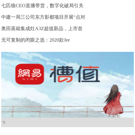
七匹狼CEO直播带货，数字化破局引关
中建一局三公司东方影都项目开展“点对
奥田蒸箱集成灶A3Z超值新品，上市首
无可复制的闭眼之选：2020款Jee
广告