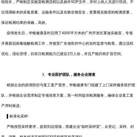
组组长，严格制定实验室检测流程以及操作SOP文件，并对上岗人员进行培训。不
仅强调标本的采集质量、运输条件以及实验生物安全，更重视实验室的检测质量，
保证检测结果的准确，高效。
疫情发生后，华银健康及时启用了4000平方米的广州开发区莱迪实验室，专项
开展新冠病毒核酸检测工作，并接受广东省疾控中心的实时监督与检查。通过流程
优化，强化管理，目前日检测能力已接近3万人份，并且产能仍有扩容空间。
3、
专业医护团队，服务企业筛查
根据企业的疫情防控与复工复产需求，华银健康专门组建了上门采样服务医护团
队，并根据企业需求制定专项筛查方案，第一时间提供检测服务，确保企业复工复
产序时推进。
▌标准化采样:
严格按照采样要求，提前到达现场，搭建企业“临时采样室”，从登记、采样、封