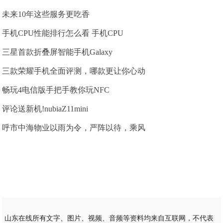
未来10年这些服务更吃香
手机CPU性能排行怎么看 手机CPU
三星首款折叠屏智能手机Galaxy
三款荣耀手机全面评测，哪款更让你心动
畅玩4电信版手把手教你玩NFC
评论送新机!nubiaZ11mini
呼市中海物业以雨为令，严阵以待，乘风
山东在线所有文字、图片、视频、音频等资料均来自互联网，不代表