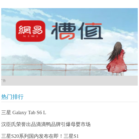
广告
热门排行
三星 Galaxy Tab S6 L
汉臣氏荣誉出品滴滴鸭品牌引爆母婴市场
三星S20系列国内发布在即！三星S1