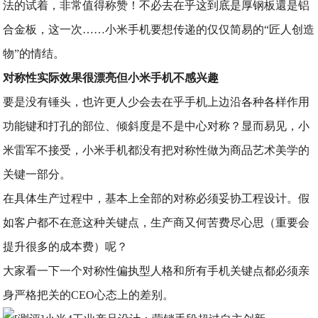
法的试着，非常值得称赞！不必去在乎这到底是厚钢板還是铝
合金板，这一次……小米手机要想传递的仅仅简易的“匠人创造
物”的情结。
对称性实际效果很漂亮但小米手机不感兴趣
要是没有锤头，也许更人少会去在乎手机上边沿各种各样作用
功能键和打孔的部位、倾斜度是不是中心对称？显而易见，小
米雷军不接受，小米手机都没有把对称性做为商品艺术美学的
关键一部分。
在具体生产过程中，基本上全部的对称必须妥协工程设计。假
如客户都不在意这种关键点，生产商又何苦费尽心思（重要会
提升很多的成本费）呢？
大家看一下一个对称性偏执型人格和所有手机关键点都必须亲
身严格把关的CEO心态上的差别。