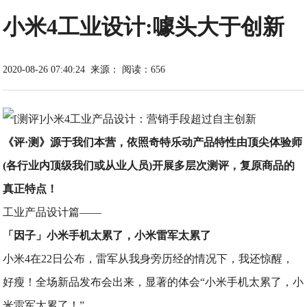
小米4工业设计:噱头大于创新
2020-08-26 07:40:24
来源：
阅读：656
《评·测》源于我们本营，依照奇特乐动产品特性由顶尖体验师
(各行业内顶级我们或从业人员)开展多层次测评，复原商品的
真正特点！
工业产品设计篇——
「因子」小米手机太累了，小米雷军太累了
小米4在22日公布，雷军从我身旁历经的情况下，我还惊醒，
好瘦！全场新品发布会出来，显著的体会“小米手机太累了，小
米雷军太累了！”