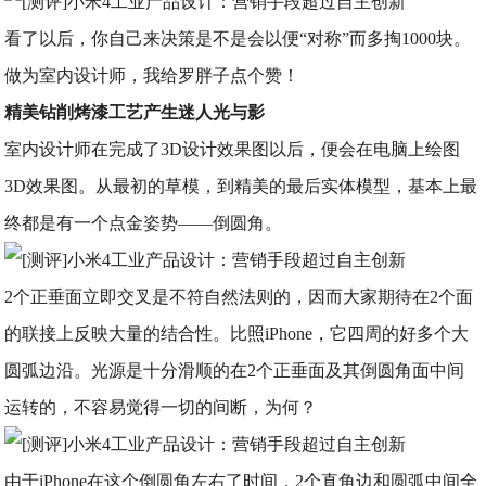
看了以后，你自己来决策是不是会以便“对称”而多掏1000块。
做为室内设计师，我给罗胖子点个赞！
精美钻削烤漆工艺产生迷人光与影
室内设计师在完成了3D设计效果图以后，便会在电脑上绘图
3D效果图。从最初的草模，到精美的最后实体模型，基本上最
终都是有一个点金姿势——倒圆角。
2个正垂面立即交叉是不符自然法则的，因而大家期待在2个面
的联接上反映大量的结合性。比照iPhone，它四周的好多个大
圆弧边沿。光源是十分滑顺的在2个正垂面及其倒圆角面中间
运转的，不容易觉得一切的间断，为何？
由于iPhone在这个倒圆角左右了时间，2个直角边和圆弧中间全