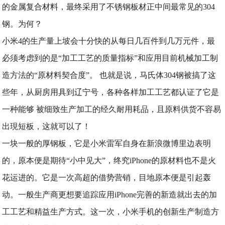
的金属复合材料，最终采用了不锈钢板材正中间最常见的304
钢。为何？
小米4的生产量上坡会十分快的从每日几百件到几万元件，最
必须考虑到的是“加工工艺的质量指标”和应用目前机械加工制
造方法的“原材料契合度”。 也就是说，马氏体304钢被搞了这
些年，从厨房用具到辽宁号，各种各样加工工艺都认证了它是
一种能够 被细致生产加工的经久耐用耗品，且原料供货不容易
出現短板，这就可以了！
一块一般的厚钢板，它是小米雷军自身在新浪微博里边表明
的，原本便是期待“小中见大”，终究iPhone的原材料也不是火
花运进的。它是一次高超的借势营销，目地原本便是引起轰
动。一般生产商更想要追踪应用iPhone完善的新造就出去的加
工工艺和精益生产方式。这一次，小米手机的创新生产制造方