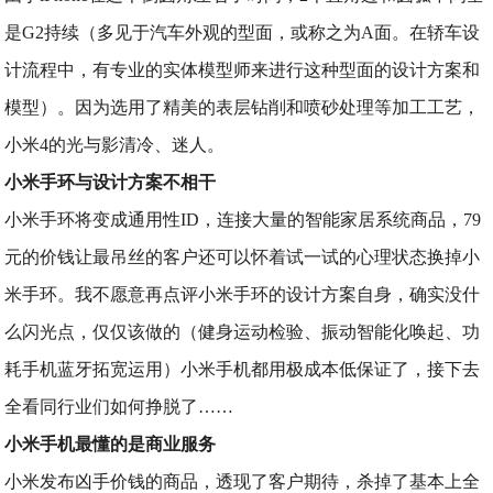
是G2持续（多见于汽车外观的型面，或称之为A面。在轿车设
计流程中，有专业的实体模型师来进行这种型面的设计方案和
模型）。因为选用了精美的表层钻削和喷砂处理等加工工艺，
小米4的光与影清冷、迷人。
小米手环与设计方案不相干
小米手环将变成通用性ID，连接大量的智能家居系统商品，79
元的价钱让最吊丝的客户还可以怀着试一试的心理状态换掉小
米手环。我不愿意再点评小米手环的设计方案自身，确实没什
么闪光点，仅仅该做的（健身运动检验、振动智能化唤起、功
耗手机蓝牙拓宽运用）小米手机都用极成本低保证了，接下去
全看同行业们如何挣脱了……
小米手机最懂的是商业服务
小米发布凶手价钱的商品，透现了客户期待，杀掉了基本上全