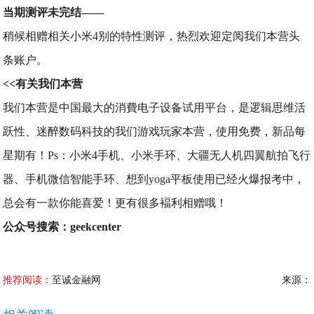
当期测评未完结——
稍候相赠相关小米4别的特性测评，热烈欢迎定阅我们本营头
条账户。
<<有关我们本营
我们本营是中国最大的消費电子设备试用平台，是逻辑思维活
跃性、迷醉数码科技的我们游戏玩家本营，使用免费，新品每
星期有！Ps：小米4手机、小米手环、大疆无人机四翼航拍飞行
器、手机微信智能手环、想到yoga平板使用已经火爆报考中，
总会有一款你能喜爱！更有很多褔利相赠哦！
公众号搜索：geekcenter
推荐阅读：
至诚金融网
来源：