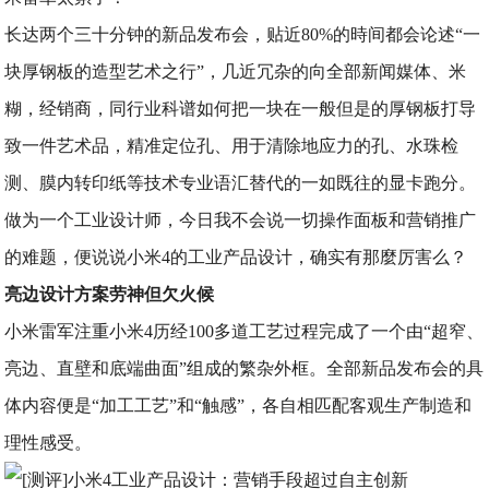
长达两个三十分钟的新品发布会，贴近80%的時间都会论述“一
块厚钢板的造型艺术之行”，几近冗杂的向全部新闻媒体、米
糊，经销商，同行业科谱如何把一块在一般但是的厚钢板打导
致一件艺术品，精准定位孔、用于清除地应力的孔、水珠检
测、膜内转印纸等技术专业语汇替代的一如既往的显卡跑分。
做为一个工业设计师，今日我不会说一切操作面板和营销推广
的难题，便说说小米4的工业产品设计，确实有那麼厉害么？
亮边设计方案劳神但欠火候
小米雷军注重小米4历经100多道工艺过程完成了一个由“超窄、
亮边、直壁和底端曲面”组成的繁杂外框。全部新品发布会的具
体内容便是“加工工艺”和“触感”，各自相匹配客观生产制造和
理性感受。