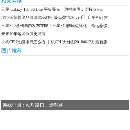
相关阅读
三星 Galaxy Tab S6 Lite 平板曝光：边框较厚，支持 S Pen
汉臣氏荣誉出品滴滴鸭品牌引爆母婴市场 万千门店争相订货！
三星S20系列国内发布在即！三星S10彻底边缘化，命运悲惨
未来10年这些服务更吃香
手机CPU性能排行怎么看 手机CPU天梯图2018年12月最新版
图片推荐
连线中国：站对路口，选对路