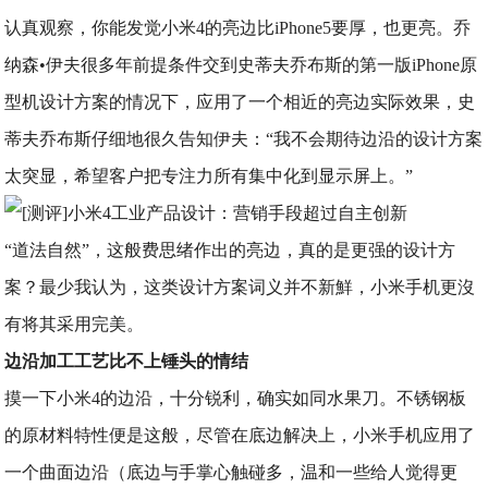
认真观察，你能发觉小米4的亮边比iPhone5要厚，也更亮。乔
纳森•伊夫很多年前提条件交到史蒂夫乔布斯的第一版iPhone原
型机设计方案的情况下，应用了一个相近的亮边实际效果，史
蒂夫乔布斯仔细地很久告知伊夫：“我不会期待边沿的设计方案
太突显，希望客户把专注力所有集中化到显示屏上。”
“道法自然”，这般费思绪作出的亮边，真的是更强的设计方
案？最少我认为，这类设计方案词义并不新鮮，小米手机更沒
有将其采用完美。
边沿加工工艺比不上锤头的情结
摸一下小米4的边沿，十分锐利，确实如同水果刀。不锈钢板
的原材料特性便是这般，尽管在底边解决上，小米手机应用了
一个曲面边沿（底边与手掌心触碰多，温和一些给人觉得更